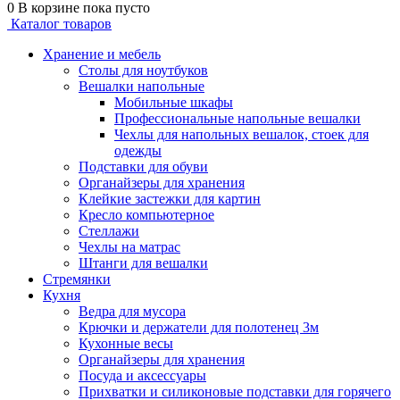
0
В корзине
пока пусто
Каталог товаров
Хранение и мебель
Столы для ноутбуков
Вешалки напольные
Мобильные шкафы
Профессиональные напольные вешалки
Чехлы для напольных вешалок, стоек для
одежды
Подставки для обуви
Органайзеры для хранения
Клейкие застежки для картин
Кресло компьютерное
Стеллажи
Чехлы на матрас
Штанги для вешалки
Стремянки
Кухня
Ведра для мусора
Крючки и держатели для полотенец 3м
Кухонные весы
Органайзеры для хранения
Посуда и аксессуары
Прихватки и силиконовые подставки для горячего