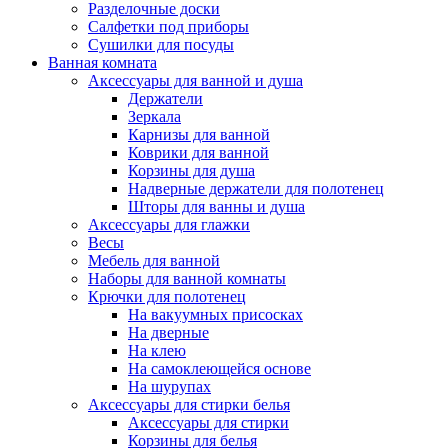
Разделочные доски
Салфетки под приборы
Сушилки для посуды
Ванная комната
Аксессуары для ванной и душа
Держатели
Зеркала
Карнизы для ванной
Коврики для ванной
Корзины для душа
Надверные держатели для полотенец
Шторы для ванны и душа
Аксессуары для глажки
Весы
Мебель для ванной
Наборы для ванной комнаты
Крючки для полотенец
На вакуумных присосках
На дверные
На клею
На самоклеющейся основе
На шурупах
Аксессуары для стирки белья
Аксессуары для стирки
Корзины для белья