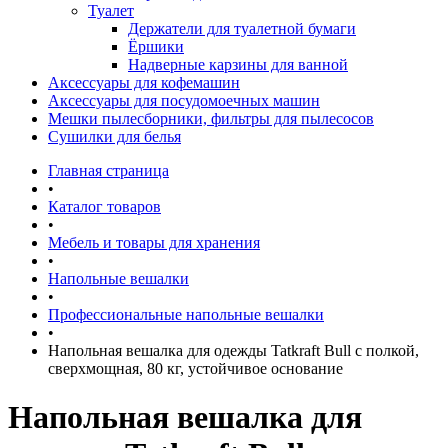
Туалет
Держатели для туалетной бумаги
Ёршики
Надверные карзины для ванной
Аксессуары для кофемашин
Аксессуары для посудомоечных машин
Мешки пылесборники, фильтры для пылесосов
Сушилки для белья
Главная страница
•
Каталог товаров
•
Мебель и товары для хранения
•
Напольные вешалки
•
Профессиональные напольные вешалки
•
Напольная вешалка для одежды Tatkraft Bull с полкой,
сверхмощная, 80 кг, устойчивое основание
Напольная вешалка для