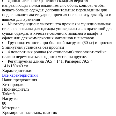
Дополнительное хранение: складная верхняя
направляющая полки выдвигается с обоих концов, чтобы
вешать больше одежды; дополнительные перекладины для
подвешивания аксессуаров; прочная полка снизу для обуви и
ящиков для хранения
Многофункциональность: эта прочная и функциональная
стальная вешалка для одежды универсальна - в прачечной для
сушки одежды, в качестве сезонного запасного шкафа, в
офисе или для коммерческих магазинов и выставок.
Грузоподъемность при большой нагрузке (80 кг) и простая
5-минутная установка без проблем
4 поворотных ролика (со стопорами) позволяют стойке
плавно перемещаться с одного места на другое.
Регулируемая длина 79,5 ÷ 141, Размеры: 79,5 ÷
141x150x49 см
Характеристики:
Все характеристики
Наши предложения
Хит продаж
Производитель
Tatkraft
Нагрузка
80
Материал
Хромированная сталь, пластик