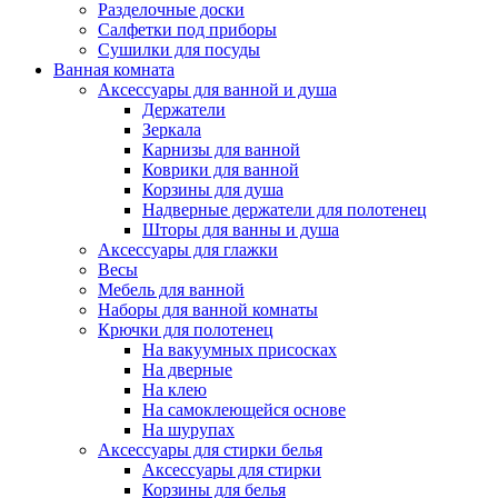
Разделочные доски
Салфетки под приборы
Сушилки для посуды
Ванная комната
Аксессуары для ванной и душа
Держатели
Зеркала
Карнизы для ванной
Коврики для ванной
Корзины для душа
Надверные держатели для полотенец
Шторы для ванны и душа
Аксессуары для глажки
Весы
Мебель для ванной
Наборы для ванной комнаты
Крючки для полотенец
На вакуумных присосках
На дверные
На клею
На самоклеющейся основе
На шурупах
Аксессуары для стирки белья
Аксессуары для стирки
Корзины для белья