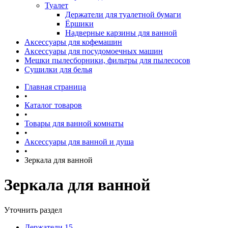
Туалет
Держатели для туалетной бумаги
Ёршики
Надверные карзины для ванной
Аксессуары для кофемашин
Аксессуары для посудомоечных машин
Мешки пылесборники, фильтры для пылесосов
Сушилки для белья
Главная страница
•
Каталог товаров
•
Товары для ванной комнаты
•
Аксессуары для ванной и душа
•
Зеркала для ванной
Зеркала для ванной
Уточнить раздел
Держатели
15