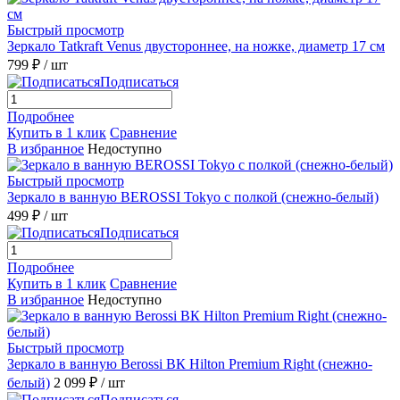
Быстрый просмотр
Зеркало Tatkraft Venus двустороннее, на ножке, диаметр 17 см
799 ₽
/ шт
Подписаться
Подробнее
Купить в 1 клик
Сравнение
В избранное
Недоступно
Быстрый просмотр
Зеркало в ванную BEROSSI Tokyo с полкой (снежно-белый)
499 ₽
/ шт
Подписаться
Подробнее
Купить в 1 клик
Сравнение
В избранное
Недоступно
Быстрый просмотр
Зеркало в ванную Berossi ВК Hilton Premium Right (снежно-
белый)
2 099 ₽
/ шт
Подписаться