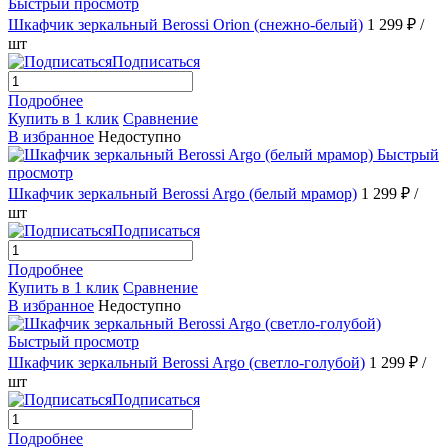
Быстрый просмотр
Шкафчик зеркальный Berossi Orion (снежно-белый)
1 299 ₽
/
шт
Подписаться
Подробнее
Купить в 1 клик
Сравнение
В избранное
Недоступно
Быстрый
просмотр
Шкафчик зеркальный Berossi Argo (белый мрамор)
1 299 ₽
/
шт
Подписаться
Подробнее
Купить в 1 клик
Сравнение
В избранное
Недоступно
Быстрый просмотр
Шкафчик зеркальный Berossi Argo (светло-голубой)
1 299 ₽
/
шт
Подписаться
Подробнее