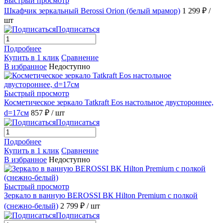
Быстрый просмотр
Шкафчик зеркальный Berossi Orion (белый мрамор)
1 299 ₽
/
шт
Подписаться
Подробнее
Купить в 1 клик
Сравнение
В избранное
Недоступно
Быстрый просмотр
Косметическое зеркало Tatkraft Eos настольное двустороннее,
d=17см
857 ₽
/ шт
Подписаться
Подробнее
Купить в 1 клик
Сравнение
В избранное
Недоступно
Быстрый просмотр
Зеркало в ванную BEROSSI ВК Hilton Premium с полкой
(снежно-белый)
2 799 ₽
/ шт
Подписаться