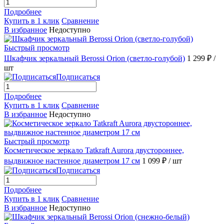
Подробнее
Купить в 1 клик
Сравнение
В избранное
Недоступно
Быстрый просмотр
Шкафчик зеркальный Berossi Orion (светло-голубой)
1 299 ₽
/
шт
Подписаться
Подробнее
Купить в 1 клик
Сравнение
В избранное
Недоступно
Быстрый просмотр
Косметическое зеркало Tatkraft Aurora двустороннее,
выдвижное настенное диаметром 17 см
1 099 ₽
/ шт
Подписаться
Подробнее
Купить в 1 клик
Сравнение
В избранное
Недоступно