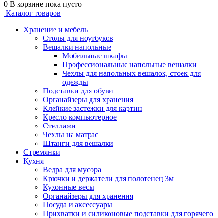
0
В корзине
пока пусто
Каталог товаров
Хранение и мебель
Столы для ноутбуков
Вешалки напольные
Мобильные шкафы
Профессиональные напольные вешалки
Чехлы для напольных вешалок, стоек для
одежды
Подставки для обуви
Органайзеры для хранения
Клейкие застежки для картин
Кресло компьютерное
Стеллажи
Чехлы на матрас
Штанги для вешалки
Стремянки
Кухня
Ведра для мусора
Крючки и держатели для полотенец 3м
Кухонные весы
Органайзеры для хранения
Посуда и аксессуары
Прихватки и силиконовые подставки для горячего