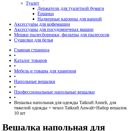
Туалет
Держатели для туалетной бумаги
Ёршики
Надверные карзины для ванной
Аксессуары для кофемашин
Аксессуары для посудомоечных машин
Мешки пылесборники, фильтры для пылесосов
Сушилки для белья
Главная страница
•
Каталог товаров
•
Мебель и товары для хранения
•
Напольные вешалки
•
Профессиональные напольные вешалки
•
Вешалка напольная для одежды Tatkraft Anneli, для
тяжелой одежды + чехол Tatkraft Anwalt+Набор вешалок
10 шт
Вешалка напольная для