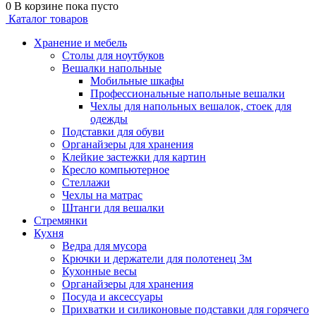
0
В корзине
пока пусто
Каталог товаров
Хранение и мебель
Столы для ноутбуков
Вешалки напольные
Мобильные шкафы
Профессиональные напольные вешалки
Чехлы для напольных вешалок, стоек для
одежды
Подставки для обуви
Органайзеры для хранения
Клейкие застежки для картин
Кресло компьютерное
Стеллажи
Чехлы на матрас
Штанги для вешалки
Стремянки
Кухня
Ведра для мусора
Крючки и держатели для полотенец 3м
Кухонные весы
Органайзеры для хранения
Посуда и аксессуары
Прихватки и силиконовые подставки для горячего