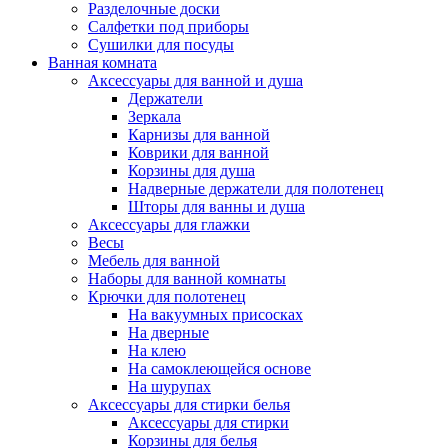
Разделочные доски
Салфетки под приборы
Сушилки для посуды
Ванная комната
Аксессуары для ванной и душа
Держатели
Зеркала
Карнизы для ванной
Коврики для ванной
Корзины для душа
Надверные держатели для полотенец
Шторы для ванны и душа
Аксессуары для глажки
Весы
Мебель для ванной
Наборы для ванной комнаты
Крючки для полотенец
На вакуумных присосках
На дверные
На клею
На самоклеющейся основе
На шурупах
Аксессуары для стирки белья
Аксессуары для стирки
Корзины для белья