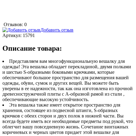
Отзывов: 0
Добавить отзыв
Артикул:
15791
Описание товара:
Представляем вам многофункциональную вешалку для
одежды! Эта вешалка обладает перекладиной, двумя полками
и шестью S-образными боковыми крючками, которые
обеспечивают большое пространство для размещения вашей
одежды, обуви, сумок и других вещей. Вы можете быть
уверены в ее надежности, так как она изготовлена из прочной
древесностружечной плиты с А-образной рамой из стали ,
обеспечивающие высокую устойчивость.
Эта вешалка также имеет открытое пространство для
хранения, состоящее из подвесной штанги, S-образных
крючков с обеих сторон и двух полок в нижней части. Вы
всегда будете иметь все необходимые предметы под рукой, что
облегчит вашу повседневную жизнь. Сочетание винтажных
коричневых и черных цветов придает этой вешалке для