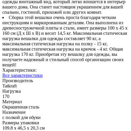
одежды винтажный вид, который легко впишется в интерьер
вашего дома. Она станет настоящим украшением для вашей
спальни, гостиной, прихожей или других комнат.
Сборка этой вешалки очень проста благодаря четким
инструкциям и маркированным деталям. Она выполнена из
древесностружечной плиты и стали, имеет размеры 100 x 45 x
160 см (Д x Ш x В) и весит 14,5 кг. Максимальная статическая
нагрузка вешалки для одежды составляет 90 кг, а
максимальная статическая нагрузка на полку - 15 кг,
максимальная статическая нагрузка на крючок - 4 кг. Общая
нагрузка 170 кг. Приобретая эту вешалку для одежды, вы
получаете надежный и стильный способ организации своих
вещей!
Характеристики:
Все характеристики
Производитель
Tatkraft
Нагрузка
170
Материал
Окрашенная сталь
Назначение
с полкой для обуви
Размеры упаковки
109.8 х 46,5 х 20,3 см