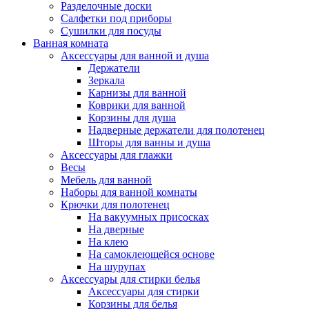
Разделочные доски
Салфетки под приборы
Сушилки для посуды
Ванная комната
Аксессуары для ванной и душа
Держатели
Зеркала
Карнизы для ванной
Коврики для ванной
Корзины для душа
Надверные держатели для полотенец
Шторы для ванны и душа
Аксессуары для глажки
Весы
Мебель для ванной
Наборы для ванной комнаты
Крючки для полотенец
На вакуумных присосках
На дверные
На клею
На самоклеющейся основе
На шурупах
Аксессуары для стирки белья
Аксессуары для стирки
Корзины для белья