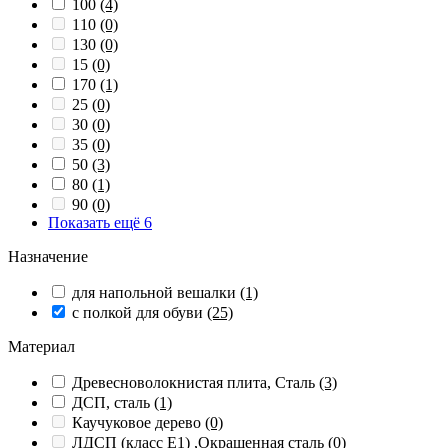
100
(4)
110
(0)
130
(0)
15
(0)
170
(1)
25
(0)
30
(0)
35
(0)
50
(3)
80
(1)
90
(0)
Показать ещё 6
Назначение
для напольной вешалки
(1)
с полкой для обуви
(25)
Материал
Древесноволокнистая плита, Сталь
(3)
ДСП, сталь
(1)
Каучуковое дерево
(0)
ЛДСП (класс Е1) ,Окрашенная сталь
(0)