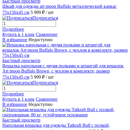
Быстрый просмотр
Шкаф для одежды art moon Buffalo металлический каркас
75x156x45 см
5 999 ₽
/ шт
Подписаться
Подробнее
Купить в 1 клик
Сравнение
В избранное
Недоступно
Быстрый просмотр
Вешалка напольная с двумя полками и штангой для вешалок
Art moon Buffalo Brown, с чехлом в комплекте, размер
75x150x45 см
5 999 ₽
/ шт
Подписаться
Подробнее
Купить в 1 клик
Сравнение
В избранное
Недоступно
Быстрый просмотр
Напольная вешалка для одежды Tatkraft Bull с полкой,