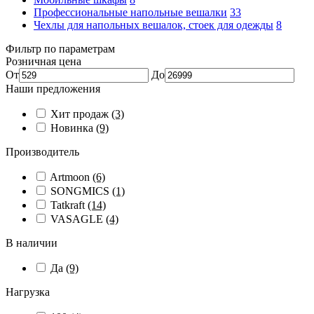
Профессиональные напольные вешалки
33
Чехлы для напольных вешалок, стоек для одежды
8
Фильтр по параметрам
Розничная цена
От
До
Наши предложения
Хит продаж
(3)
Новинка
(9)
Производитель
Artmoon
(6)
SONGMICS
(1)
Tatkraft
(14)
VASAGLE
(4)
В наличии
Да
(9)
Нагрузка