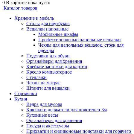
0
В корзине
пока пусто
Каталог товаров
Хранение и мебель
Столы для ноутбуков
Вешалки напольные
Мобильные шкафы
Профессиональные напольные вешалки
Чехлы для напольных вешалок, стоек для
одежды
Подставки для обуви
Органайзеры для хранения
Клейкие застежки для картин
Кресло компьютерное
Стеллажи
Чехлы на матрас
Штанги для вешалки
Стремянки
Кухня
Ведра для мусора
Крючки и держатели для полотенец 3м
Кухонные весы
Органайзеры для хранения
Посуда и аксессуары
Прихватки и силиконовые подставки для горячего