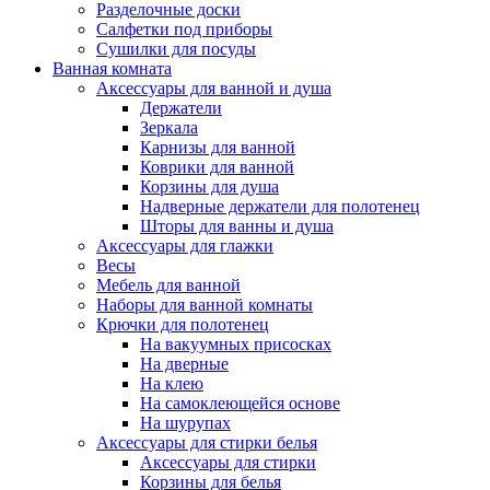
Разделочные доски
Салфетки под приборы
Сушилки для посуды
Ванная комната
Аксессуары для ванной и душа
Держатели
Зеркала
Карнизы для ванной
Коврики для ванной
Корзины для душа
Надверные держатели для полотенец
Шторы для ванны и душа
Аксессуары для глажки
Весы
Мебель для ванной
Наборы для ванной комнаты
Крючки для полотенец
На вакуумных присосках
На дверные
На клею
На самоклеющейся основе
На шурупах
Аксессуары для стирки белья
Аксессуары для стирки
Корзины для белья