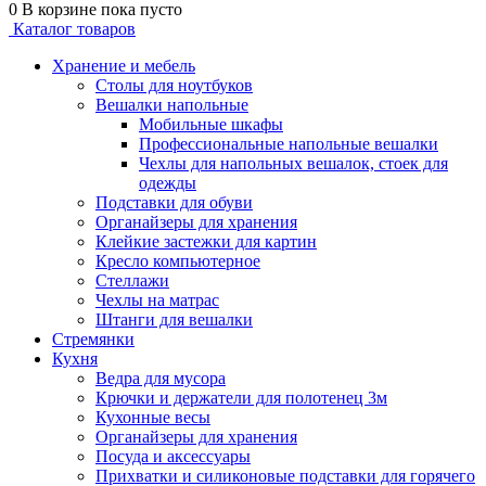
0
В корзине
пока пусто
Каталог товаров
Хранение и мебель
Столы для ноутбуков
Вешалки напольные
Мобильные шкафы
Профессиональные напольные вешалки
Чехлы для напольных вешалок, стоек для
одежды
Подставки для обуви
Органайзеры для хранения
Клейкие застежки для картин
Кресло компьютерное
Стеллажи
Чехлы на матрас
Штанги для вешалки
Стремянки
Кухня
Ведра для мусора
Крючки и держатели для полотенец 3м
Кухонные весы
Органайзеры для хранения
Посуда и аксессуары
Прихватки и силиконовые подставки для горячего