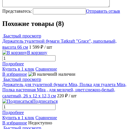
Представьтесь:
Отправить отзыв
Похожие товары (8)
Быстрый просмотр
Держатель туалетной бумаги Tatkraft "Grace", напольный,
высота 66 см
1 599 ₽
/ шт
В корзину
Подробнее
Купить в 1 клик
Сравнение
В избранное
В наличии
Быстрый просмотр
Держатель для туалетной бумаги Mira, Полка для туалета Mira,
Полка настенная Mira , для мелочей, цвет:снежно-белый,
салатный, 26 х 12 х 12,3 см
220 ₽
/ шт
Подписаться
Подробнее
Купить в 1 клик
Сравнение
В избранное
Недоступно
Быстрый просмотр