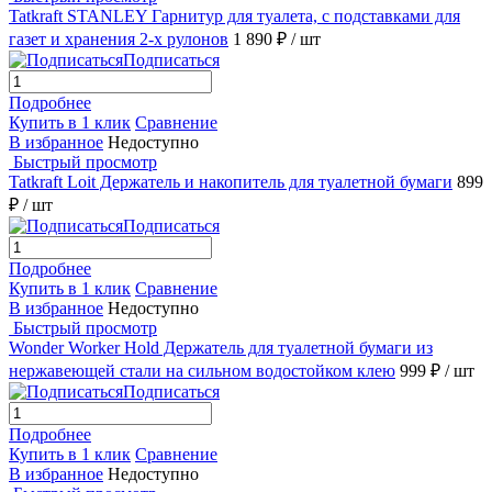
Tatkraft STANLEY Гарнитур для туалета, с подставками для
газет и хранения 2-х рулонов
1 890 ₽
/ шт
Подписаться
Подробнее
Купить в 1 клик
Сравнение
В избранное
Недоступно
Быстрый просмотр
Tatkraft Loit Держатель и накопитель для туалетной бумаги
899
₽
/ шт
Подписаться
Подробнее
Купить в 1 клик
Сравнение
В избранное
Недоступно
Быстрый просмотр
Wonder Worker Hold Держатель для туалетной бумаги из
нержавеющей стали на сильном водостойком клею
999 ₽
/ шт
Подписаться
Подробнее
Купить в 1 клик
Сравнение
В избранное
Недоступно