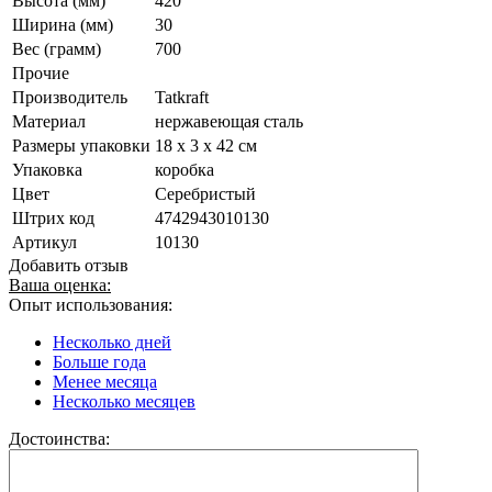
Высота (мм)
420
Ширина (мм)
30
Вес (грамм)
700
Прочие
Производитель
Tatkraft
Материал
нержавеющая сталь
Размеры упаковки
18 х 3 х 42 см
Упаковка
коробка
Цвет
Серебристый
Штрих код
4742943010130
Артикул
10130
Добавить отзыв
Ваша оценка:
Опыт использования:
Несколько дней
Больше года
Менее месяца
Несколько месяцев
Достоинства: