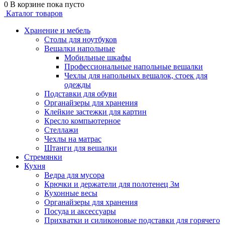
0
В корзине
пока пусто
Каталог товаров
Хранение и мебель
Столы для ноутбуков
Вешалки напольные
Мобильные шкафы
Профессиональные напольные вешалки
Чехлы для напольных вешалок, стоек для
одежды
Подставки для обуви
Органайзеры для хранения
Клейкие застежки для картин
Кресло компьютерное
Стеллажи
Чехлы на матрас
Штанги для вешалки
Стремянки
Кухня
Ведра для мусора
Крючки и держатели для полотенец 3м
Кухонные весы
Органайзеры для хранения
Посуда и аксессуары
Прихватки и силиконовые подставки для горячего