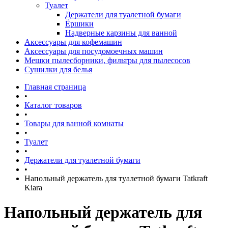
Туалет
Держатели для туалетной бумаги
Ёршики
Надверные карзины для ванной
Аксессуары для кофемашин
Аксессуары для посудомоечных машин
Мешки пылесборники, фильтры для пылесосов
Сушилки для белья
Главная страница
•
Каталог товаров
•
Товары для ванной комнаты
•
Туалет
•
Держатели для туалетной бумаги
•
Напольный держатель для туалетной бумаги Tatkraft
Kiara
Напольный держатель для