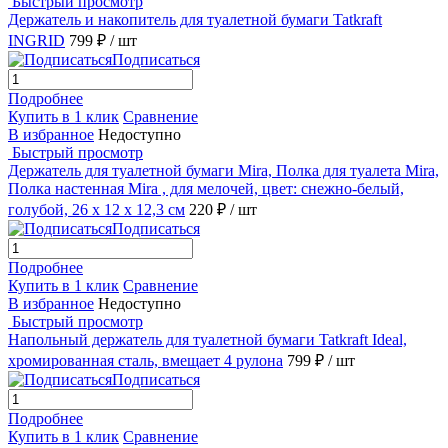
Быстрый просмотр
Держатель и накопитель для туалетной бумаги Tatkraft
INGRID
799 ₽
/ шт
Подписаться
Подробнее
Купить в 1 клик
Сравнение
В избранное
Недоступно
Быстрый просмотр
Держатель для туалетной бумаги Mira, Полка для туалета Mira,
Полка настенная Mira , для мелочей, цвет: снежно-белый,
голубой, 26 х 12 х 12,3 см
220 ₽
/ шт
Подписаться
Подробнее
Купить в 1 клик
Сравнение
В избранное
Недоступно
Быстрый просмотр
Напольный держатель для туалетной бумаги Tatkraft Ideal,
хромированная сталь, вмещает 4 рулона
799 ₽
/ шт
Подписаться
Подробнее
Купить в 1 клик
Сравнение