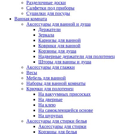
Разделочные доски
Салфетки под приборы
Сушилки для посуды
Ванная комната
Аксессуары для ванной и душа
Держатели
Зеркала
Карнизы для ванной
Коврики для ванной
Корзины для душа
Надверные держатели для полотенец
Шторы для ванны и душа
Аксессуары для глажки
Весы
Мебель для ванной
Наборы для ванной комнаты
Крючки для полотенец
На вакуумных присосках
На дверные
На клею
На самоклеющейся основе
На шурупах
Аксессуары для стирки белья
Аксессуары для стирки
Корзины для белья