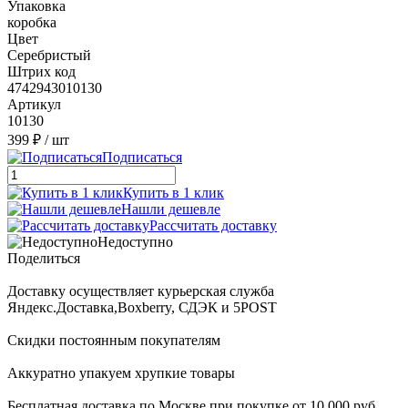
Упаковка
коробка
Цвет
Серебристый
Штрих код
4742943010130
Артикул
10130
399 ₽
/ шт
Подписаться
Купить в 1 клик
Нашли дешевле
Рассчитать доставку
Недоступно
Поделиться
Доставку осуществляет курьерская служба
Яндекс.Доставка,Boxberry, СДЭК и 5POST
Скидки постоянным покупателям
Аккуратно упакуем хрупкие товары
Бесплатная доставка по Москве при покупке от 10 000 руб