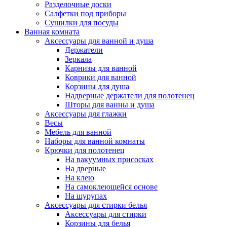
Разделочные доски
Салфетки под приборы
Сушилки для посуды
Ванная комната
Аксессуары для ванной и душа
Держатели
Зеркала
Карнизы для ванной
Коврики для ванной
Корзины для душа
Надверные держатели для полотенец
Шторы для ванны и душа
Аксессуары для глажки
Весы
Мебель для ванной
Наборы для ванной комнаты
Крючки для полотенец
На вакуумных присосках
На дверные
На клею
На самоклеющейся основе
На шурупах
Аксессуары для стирки белья
Аксессуары для стирки
Корзины для белья