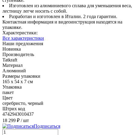
ступеньке.
Изготовлен из алюминиевого сплава для уменьшения веса,
лестницу легче носить с собой.
Разработан и изготовлен в Италии. 2 года гарантии.
Контактная информация и видеоинструкция находятся на
упаковке.
Характеристики:
Все характеристики
Наши предложения
Новинка
Производитель
Tatkraft
Материал
Алюминий
Размеры упаковки
165 х 54 х 7 см
Упаковка
пакет
Цвет
серебристо, черный
Штрих код
4742943010437
18 299 ₽
/ шт
Подписаться