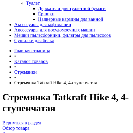
Туалет
Держатели для туалетной бумаги
Ёршики
Надверные карзины для ванной
Аксессуары для кофемашин
Аксессуары для посудомоечных машин
Мешки пылесборники, фильтры для пылесосов
Сушилки для белья
Главная страница
•
Каталог товаров
•
Стремянки
•
Стремянка Tatkraft Hike 4, 4-ступенчатая
Стремянка Tatkraft Hike 4, 4-
ступенчатая
Вернуться в раздел
Обзор товара