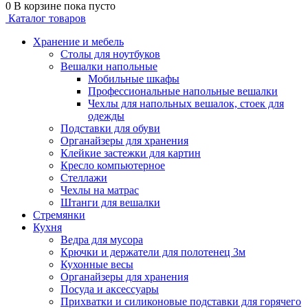
0
В корзине
пока пусто
Каталог товаров
Хранение и мебель
Столы для ноутбуков
Вешалки напольные
Мобильные шкафы
Профессиональные напольные вешалки
Чехлы для напольных вешалок, стоек для
одежды
Подставки для обуви
Органайзеры для хранения
Клейкие застежки для картин
Кресло компьютерное
Стеллажи
Чехлы на матрас
Штанги для вешалки
Стремянки
Кухня
Ведра для мусора
Крючки и держатели для полотенец 3м
Кухонные весы
Органайзеры для хранения
Посуда и аксессуары
Прихватки и силиконовые подставки для горячего