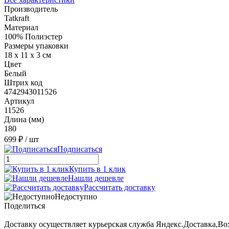
Производитель
Tatkraft
Материал
100% Полиэстер
Размеры упаковки
18 х 11 х 3 см
Цвет
Белый
Штрих код
4742943011526
Артикул
11526
Длина (мм)
180
699 ₽
/ шт
Подписаться
Купить в 1 клик
Нашли дешевле
Рассчитать доставку
Недоступно
Поделиться
Доставку осуществляет курьерская служба Яндекс.Доставка,B