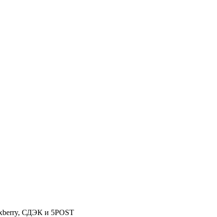
oxberry, СДЭК и 5POST