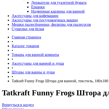
Держатели для туалетной бумаги
Ёршики
Надверные карзины для ванной
Аксессуары для кофемашин
Аксессуары для посудомоечных машин
Мешки пылесборники, фильтры для пылесосов
Сушилки для белья
Главная страница
•
Каталог товаров
•
Товары для ванной комнаты
•
Аксессуары для ванной и душа
•
Шторы для ванны и душа
•
Tatkraft Funny Frogs Штора для ванной, текстиль, 180х180
Tatkraft Funny Frogs Штора дл
Вернуться в раздел