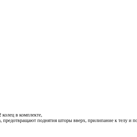
2 колец в комплекте,
 предотвращают поднятия шторы вверх, прилипание к телу и по