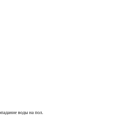
падание воды на пол.