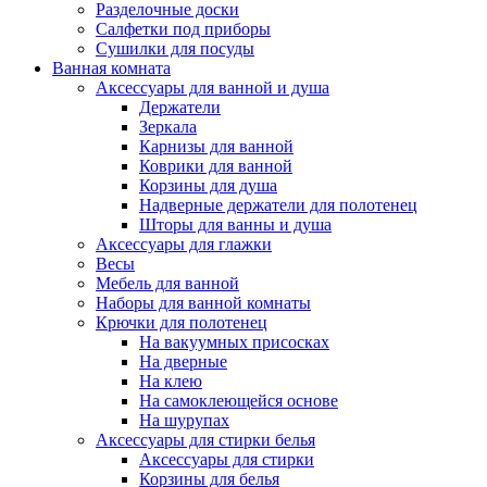
Разделочные доски
Салфетки под приборы
Сушилки для посуды
Ванная комната
Аксессуары для ванной и душа
Держатели
Зеркала
Карнизы для ванной
Коврики для ванной
Корзины для душа
Надверные держатели для полотенец
Шторы для ванны и душа
Аксессуары для глажки
Весы
Мебель для ванной
Наборы для ванной комнаты
Крючки для полотенец
На вакуумных присосках
На дверные
На клею
На самоклеющейся основе
На шурупах
Аксессуары для стирки белья
Аксессуары для стирки
Корзины для белья