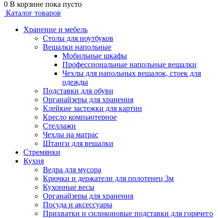
0
В корзине
пока пусто
Каталог товаров
Хранение и мебель
Столы для ноутбуков
Вешалки напольные
Мобильные шкафы
Профессиональные напольные вешалки
Чехлы для напольных вешалок, стоек для
одежды
Подставки для обуви
Органайзеры для хранения
Клейкие застежки для картин
Кресло компьютерное
Стеллажи
Чехлы на матрас
Штанги для вешалки
Стремянки
Кухня
Ведра для мусора
Крючки и держатели для полотенец 3м
Кухонные весы
Органайзеры для хранения
Посуда и аксессуары
Прихватки и силиконовые подставки для горячего