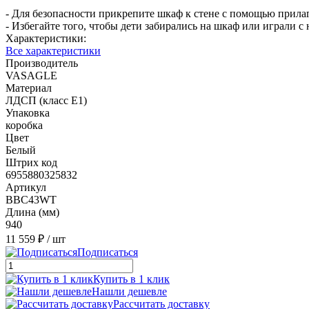
- Для безопасности прикрепите шкаф к стене с помощью прил
- Избегайте того, чтобы дети забирались на шкаф или играли с
Характеристики:
Все характеристики
Производитель
VASAGLE
Материал
ЛДСП (класс Е1)
Упаковка
коробка
Цвет
Белый
Штрих код
6955880325832
Артикул
BBC43WT
Длина (мм)
940
11 559 ₽
/ шт
Подписаться
Купить в 1 клик
Нашли дешевле
Рассчитать доставку