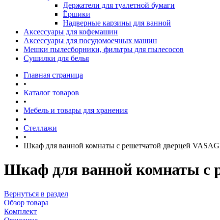
Держатели для туалетной бумаги
Ёршики
Надверные карзины для ванной
Аксессуары для кофемашин
Аксессуары для посудомоечных машин
Мешки пылесборники, фильтры для пылесосов
Сушилки для белья
Главная страница
•
Каталог товаров
•
Мебель и товары для хранения
•
Стеллажи
•
Шкаф для ванной комнаты с решетчатой дверцей VAS
Шкаф для ванной комнаты с
Вернуться в раздел
Обзор товара
Комплект