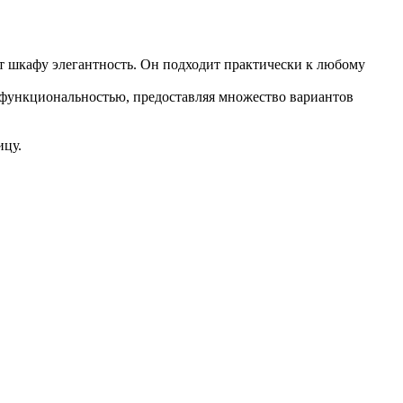
т шкафу элегантность. Он подходит практически к любому
 функциональностью, предоставляя множество вариантов
ицу.