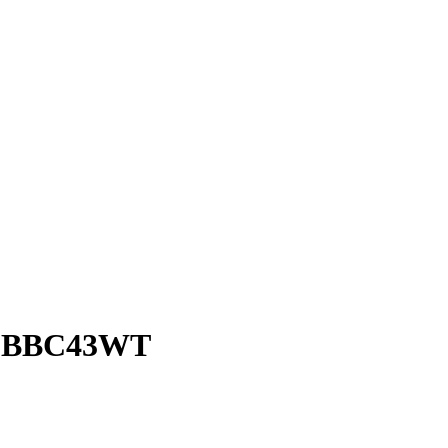
E BBC43WT