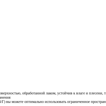
ерхностью, обработанной лаком, устойчив к влаге и плесени, т
анения
В/Г) вы можете оптимально использовать ограниченное простра