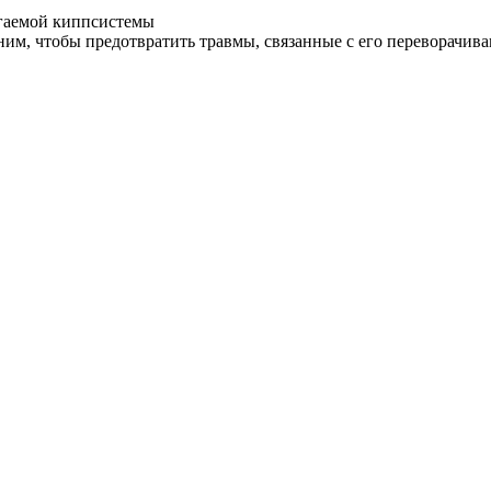
агаемой киппсистемы
 ним, чтобы предотвратить травмы, связанные с его переворачив