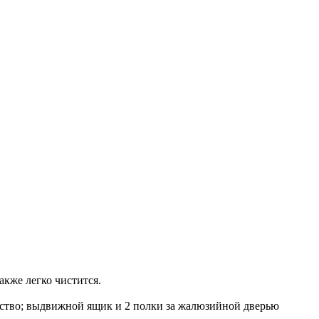
акже легко чистится.
нство; выдвижной ящик и 2 полки за жалюзийной дверью