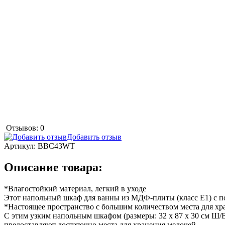
Отзывов: 0
Добавить отзыв
Артикул:
BBC43WT
Описание товара:
*Влагостойкий материал, легкий в уходе
Этот напольный шкаф для ванны из МДФ-плиты (класс E1) с пов
*Настоящее пространство с большим количеством места для хр
С этим узким напольным шкафом (размеры: 32 x 87 x 30 см Ш/
предоставляют достаточно места для хранения мелочей.