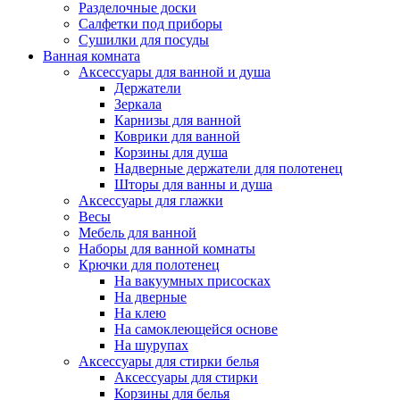
Разделочные доски
Салфетки под приборы
Сушилки для посуды
Ванная комната
Аксессуары для ванной и душа
Держатели
Зеркала
Карнизы для ванной
Коврики для ванной
Корзины для душа
Надверные держатели для полотенец
Шторы для ванны и душа
Аксессуары для глажки
Весы
Мебель для ванной
Наборы для ванной комнаты
Крючки для полотенец
На вакуумных присосках
На дверные
На клею
На самоклеющейся основе
На шурупах
Аксессуары для стирки белья
Аксессуары для стирки
Корзины для белья