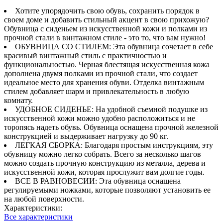
Хотите упорядочить свою обувь, сохранить порядок в
своем доме и добавить стильный акцент в свою прихожую?
Обувница с сиденьем из искусственной кожи и полками из
прочной стали в винтажном стиле - это то, что вам нужно!
ОБУВНИЦА СО СТИЛЕМ: Эта обувница сочетает в себе
красивый винтажный стиль с практичностью и
функциональностью. Черная блестящая искусственная кожа
дополнена двумя полками из прочной стали, что создает
идеальное место для хранения обуви. Отделка винтажным
стилем добавляет шарм и привлекательность в любую
комнату.
УДОБНОЕ СИДЕНЬЕ: На удобной съемной подушке из
искусственной кожи можно удобно расположиться и не
торопясь надеть обувь. Обувница оснащена прочной железной
конструкцией и выдерживает нагрузку до 90 кг.
ЛЕГКАЯ СБОРКА: Благодаря простым инструкциям, эту
обувницу можно легко собрать. Всего за несколько шагов
можно создать прочную конструкцию из металла, дерева и
искусственной кожи, которая прослужит вам долгие годы.
ВСЕ В РАВНОВЕСИИ: Эта обувница оснащена
регулируемыми ножками, которые позволяют установить ее
на любой поверхности.
Характеристики:
Все характеристики