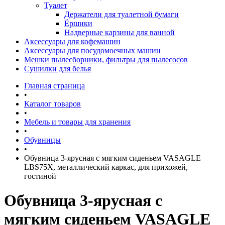
Туалет
Держатели для туалетной бумаги
Ёршики
Надверные карзины для ванной
Аксессуары для кофемашин
Аксессуары для посудомоечных машин
Мешки пылесборники, фильтры для пылесосов
Сушилки для белья
Главная страница
•
Каталог товаров
•
Мебель и товары для хранения
•
Обувницы
•
Обувница 3-ярусная с мягким сиденьем VASAGLE
LBS75X, металлический каркас, для прихожей,
гостиной
Обувница 3-ярусная с
мягким сиденьем VASAGLE