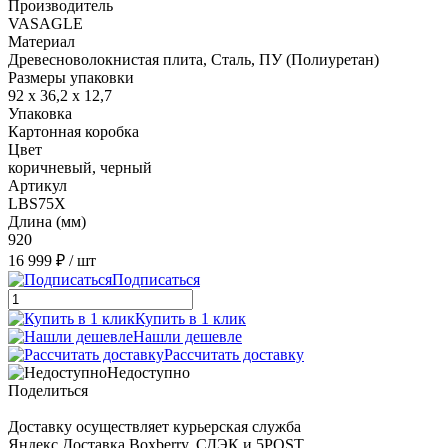
Производитель
VASAGLE
Материал
Древесноволокнистая плита, Сталь, ПУ (Полиуретан)
Размеры упаковки
92 х 36,2 х 12,7
Упаковка
Картонная коробка
Цвет
коричневый, черный
Артикул
LBS75X
Длина (мм)
920
16 999 ₽
/ шт
Подписаться
Купить в 1 клик
Нашли дешевле
Рассчитать доставку
Недоступно
Поделиться
Доставку осуществляет курьерская служба
Яндекс.Доставка,Boxberry, СДЭК и 5POST