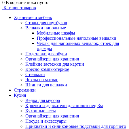
0
В корзине
пока пусто
Каталог товаров
Хранение и мебель
Столы для ноутбуков
Вешалки напольные
Мобильные шкафы
Профессиональные напольные вешалки
Чехлы для напольных вешалок, стоек для
одежды
Подставки для обуви
Органайзеры для хранения
Клейкие застежки для картин
Кресло компьютерное
Стеллажи
Чехлы на матрас
Штанги для вешалки
Стремянки
Кухня
Ведра для мусора
Крючки и держатели для полотенец 3м
Кухонные весы
Органайзеры для хранения
Посуда и аксессуары
Прихватки и силиконовые подставки для горячего