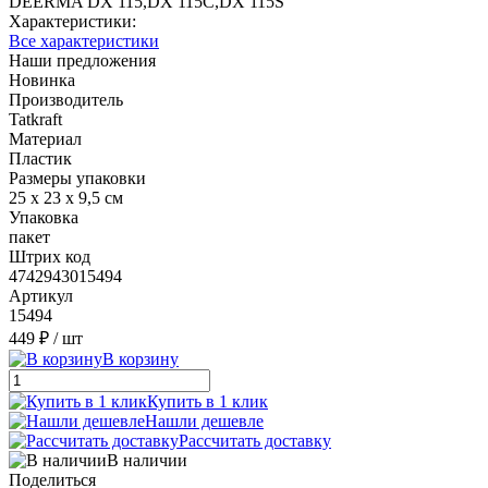
DEERMA DX 115,DX 115C,DX 115S
Характеристики:
Все характеристики
Наши предложения
Новинка
Производитель
Tatkraft
Материал
Пластик
Размеры упаковки
25 х 23 х 9,5 см
Упаковка
пакет
Штрих код
4742943015494
Артикул
15494
449 ₽
/ шт
В корзину
Купить в 1 клик
Нашли дешевле
Рассчитать доставку
В наличии
Поделиться