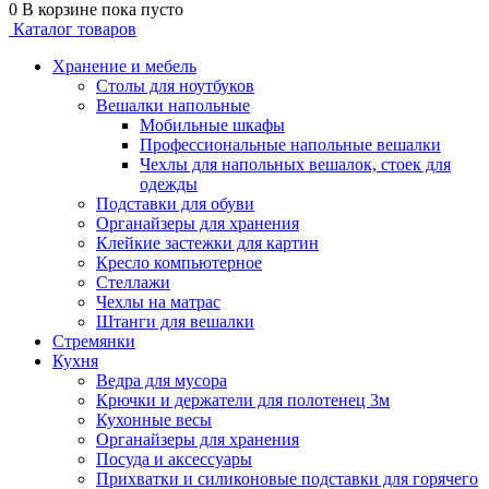
0
В корзине
пока пусто
Каталог товаров
Хранение и мебель
Столы для ноутбуков
Вешалки напольные
Мобильные шкафы
Профессиональные напольные вешалки
Чехлы для напольных вешалок, стоек для
одежды
Подставки для обуви
Органайзеры для хранения
Клейкие застежки для картин
Кресло компьютерное
Стеллажи
Чехлы на матрас
Штанги для вешалки
Стремянки
Кухня
Ведра для мусора
Крючки и держатели для полотенец 3м
Кухонные весы
Органайзеры для хранения
Посуда и аксессуары
Прихватки и силиконовые подставки для горячего