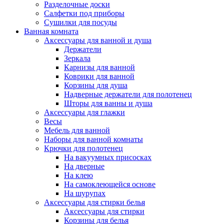
Разделочные доски
Салфетки под приборы
Сушилки для посуды
Ванная комната
Аксессуары для ванной и душа
Держатели
Зеркала
Карнизы для ванной
Коврики для ванной
Корзины для душа
Надверные держатели для полотенец
Шторы для ванны и душа
Аксессуары для глажки
Весы
Мебель для ванной
Наборы для ванной комнаты
Крючки для полотенец
На вакуумных присосках
На дверные
На клею
На самоклеющейся основе
На шурупах
Аксессуары для стирки белья
Аксессуары для стирки
Корзины для белья