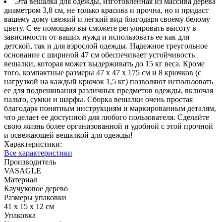
Эта вешалка для одежды, изготовленная из массива дерева
диаметром 3,8 см, не только красива и прочна, но и придаст
вашему дому свежий и легкий вид благодаря своему белому
цвету. С ее помощью вы сможете регулировать высоту в
зависимости от ваших нужд и использовать ее как для
детской, так и для взрослой одежды. Надежное треугольное
основание с шириной 47 см обеспечивает устойчивость
вешалки, которая может выдерживать до 15 кг веса. Кроме
того, компактные размеры 47 x 47 x 175 см и 8 крючков (с
нагрузкой на каждый крючок 1,5 кг) позволяют использовать
ее для подвешивания различных предметов одежды, включая
пальто, сумки и шарфы. Сборка вешалки очень простая
благодаря понятным инструкциям и маркированным деталям,
что делает ее доступной для любого пользователя. Сделайте
свою жизнь более организованной и удобной с этой прочной
и освежающей вешалкой для одежды!
Характеристики:
Все характеристики
Производитель
VASAGLE
Материал
Каучуковое дерево
Размеры упаковки
41 х 15 х 12 см
Упаковка