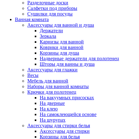
Разделочные доски
Салфетки под приборы
Сушилки для посуды
Ванная комната
Аксессуары для ванной и душа
Держатели
Зеркала
Карнизы для ванной
Коврики для ванной
Корзины для душа
Надверные держатели для полотенец
Шторы для ванны и душа
Аксессуары для глажки
Весы
Мебель для ванной
Наборы для ванной комнаты
Крючки для полотенец
На вакуумных присосках
На дверные
На клею
На самоклеющейся основе
На шурупах
Аксессуары для стирки белья
Аксессуары для стирки
Корзины для белья