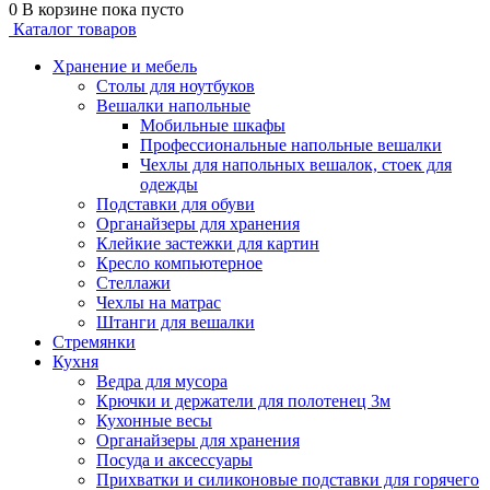
0
В корзине
пока пусто
Каталог товаров
Хранение и мебель
Столы для ноутбуков
Вешалки напольные
Мобильные шкафы
Профессиональные напольные вешалки
Чехлы для напольных вешалок, стоек для
одежды
Подставки для обуви
Органайзеры для хранения
Клейкие застежки для картин
Кресло компьютерное
Стеллажи
Чехлы на матрас
Штанги для вешалки
Стремянки
Кухня
Ведра для мусора
Крючки и держатели для полотенец 3м
Кухонные весы
Органайзеры для хранения
Посуда и аксессуары
Прихватки и силиконовые подставки для горячего