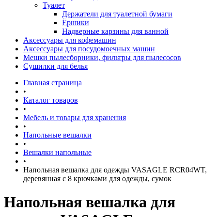
Туалет
Держатели для туалетной бумаги
Ёршики
Надверные карзины для ванной
Аксессуары для кофемашин
Аксессуары для посудомоечных машин
Мешки пылесборники, фильтры для пылесосов
Сушилки для белья
Главная страница
•
Каталог товаров
•
Мебель и товары для хранения
•
Напольные вешалки
•
Вешалки напольные
•
Напольная вешалка для одежды VASAGLE RCR04WT,
деревянная с 8 крючками для одежды, сумок
Напольная вешалка для