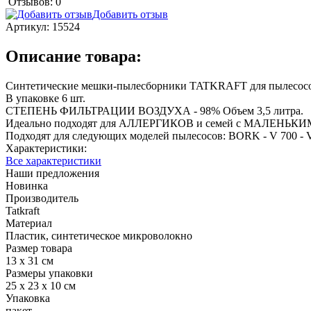
Отзывов: 0
Добавить отзыв
Артикул:
15524
Описание товара:
Синтетические мешки-пылесборники TATKRAFT для пылесосо
В упаковке 6 шт.
СТЕПЕНЬ ФИЛЬТРАЦИИ ВОЗДУХА - 98% Объем 3,5 литра.
Идеально подходят для АЛЛЕРГИКОВ и семей с МАЛЕНЬКИМИ Д
Подходят для следующих моделей пылесосов: BORK - V 700 - V
Характеристики:
Все характеристики
Наши предложения
Новинка
Производитель
Tatkraft
Материал
Пластик, синтетическое микроволокно
Размер товара
13 х 31 см
Размеры упаковки
25 х 23 х 10 см
Упаковка
пакет