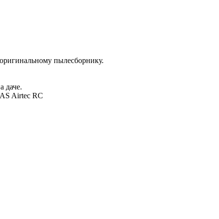
оригинальному пылесборнику.
 даче.
AS Airtec RC