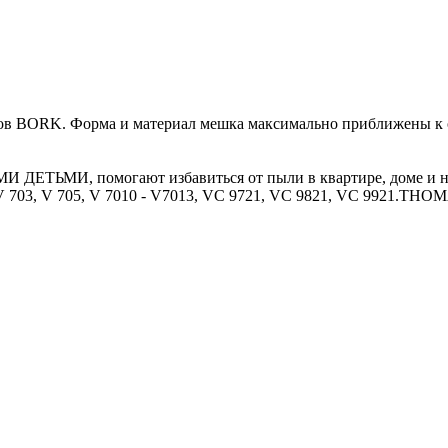
в BORK. Форма и материал мешка максимально приближены к 
ЕТЬМИ, помогают избавиться от пыли в квартире, доме и на
 703, V 705, V 7010 - V7013, VC 9721, VC 9821, VC 9921.THOM