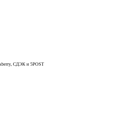
oxberry, СДЭК и 5POST