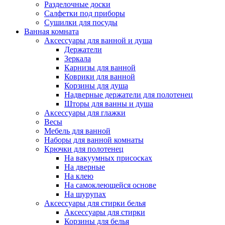
Разделочные доски
Салфетки под приборы
Сушилки для посуды
Ванная комната
Аксессуары для ванной и душа
Держатели
Зеркала
Карнизы для ванной
Коврики для ванной
Корзины для душа
Надверные держатели для полотенец
Шторы для ванны и душа
Аксессуары для глажки
Весы
Мебель для ванной
Наборы для ванной комнаты
Крючки для полотенец
На вакуумных присосках
На дверные
На клею
На самоклеющейся основе
На шурупах
Аксессуары для стирки белья
Аксессуары для стирки
Корзины для белья