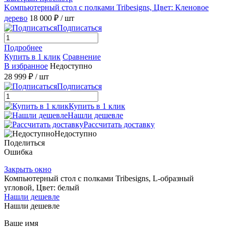
Kомпьютерный стол с полками Tribesigns, Цвет: Кленовое
дерево
18 000 ₽
/ шт
Подписаться
Подробнее
Купить в 1 клик
Сравнение
В избранное
Недоступно
28 999 ₽
/ шт
Подписаться
Купить в 1 клик
Нашли дешевле
Рассчитать доставку
Недоступно
Поделиться
Ошибка
Закрыть окно
Компьютерный стол с полками Tribesigns, L-образный
угловой, Цвет: белый
Нашли дешевле
Нашли дешевле
Ваше имя