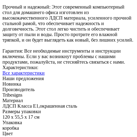
Прочный и надежный: Этот современный компьютерный
стол для домашнего офиса изготовлен из
высококачественного ЛДСП материала, усиленного прочной
стальной рамой, что обеспечивает надежность и
долговечность. Этот стол легко чистить и обеспечивает
защиту от пыли и воды. Просто протрите его влажной
тряпкой, и он будет выглядеть как новый, без лишних усилий.
Гарантия: Все необходимые инструменты и инструкции
включены. Если у вас возникнут проблемы с нашими
продуктами, пожалуйста, не стесняйтесь связаться с нами.
Характеристики:
Все характеристики
Наши предложения
Новинка
Производитель
Tribesigns
Материал
ЛДСП Класса E1,окрашенная сталь
Размеры упаковки
120 х 55,5 х 17 см
Упаковка
коробка
Цвет