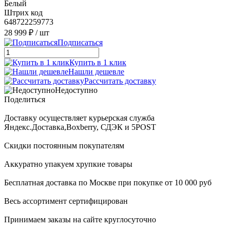
Белый
Штрих код
648722259773
28 999 ₽
/ шт
Подписаться
Купить в 1 клик
Нашли дешевле
Рассчитать доставку
Недоступно
Поделиться
Доставку осуществляет курьерская служба
Яндекс.Доставка,Boxberry, СДЭК и 5POST
Скидки постоянным покупателям
Аккуратно упакуем хрупкие товары
Бесплатная доставка по Москве при покупке от 10 000 руб
Весь ассортимент сертифицирован
Принимаем заказы на сайте круглосуточно