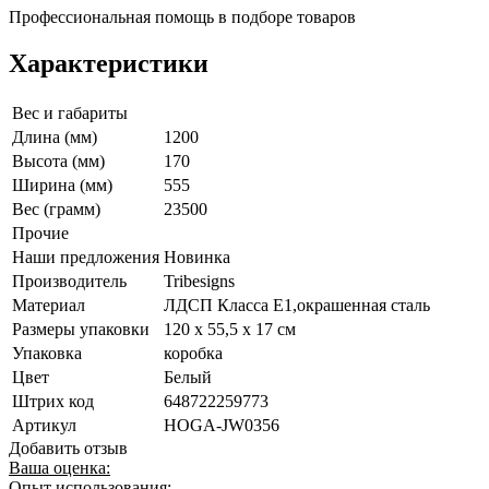
Профессиональная помощь в подборе товаров
Характеристики
Вес и габариты
Длина (мм)
1200
Высота (мм)
170
Ширина (мм)
555
Вес (грамм)
23500
Прочие
Наши предложения
Новинка
Производитель
Tribesigns
Материал
ЛДСП Класса E1,окрашенная сталь
Размеры упаковки
120 х 55,5 х 17 см
Упаковка
коробка
Цвет
Белый
Штрих код
648722259773
Артикул
HOGA-JW0356
Добавить отзыв
Ваша оценка:
Опыт использования: