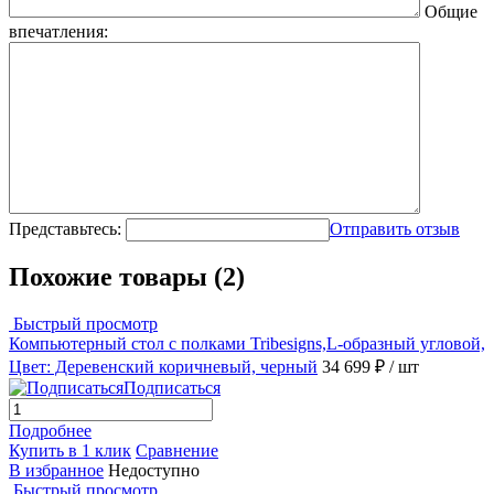
Общие
впечатления:
Представьтесь:
Отправить отзыв
Похожие товары (2)
Быстрый просмотр
Компьютерный стол с полками Tribesigns,L-образный угловой,
Цвет: Деревенский коричневый, черный
34 699 ₽
/ шт
Подписаться
Подробнее
Купить в 1 клик
Сравнение
В избранное
Недоступно
Быстрый просмотр