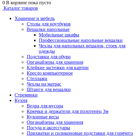
0
В корзине
пока пусто
Каталог товаров
Хранение и мебель
Столы для ноутбуков
Вешалки напольные
Мобильные шкафы
Профессиональные напольные вешалки
Чехлы для напольных вешалок, стоек для
одежды
Подставки для обуви
Органайзеры для хранения
Клейкие застежки для картин
Кресло компьютерное
Стеллажи
Чехлы на матрас
Штанги для вешалки
Стремянки
Кухня
Ведра для мусора
Крючки и держатели для полотенец 3м
Кухонные весы
Органайзеры для хранения
Посуда и аксессуары
Прихватки и силиконовые подставки для горячего