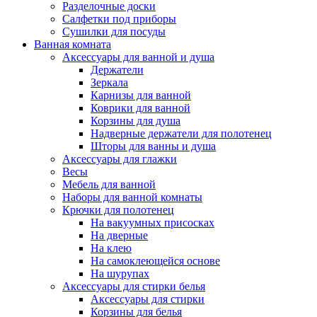
Разделочные доски
Салфетки под приборы
Сушилки для посуды
Ванная комната
Аксессуары для ванной и душа
Держатели
Зеркала
Карнизы для ванной
Коврики для ванной
Корзины для душа
Надверные держатели для полотенец
Шторы для ванны и душа
Аксессуары для глажки
Весы
Мебель для ванной
Наборы для ванной комнаты
Крючки для полотенец
На вакуумных присосках
На дверные
На клею
На самоклеющейся основе
На шурупах
Аксессуары для стирки белья
Аксессуары для стирки
Корзины для белья