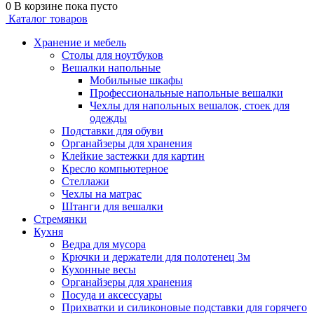
0
В корзине
пока пусто
Каталог товаров
Хранение и мебель
Столы для ноутбуков
Вешалки напольные
Мобильные шкафы
Профессиональные напольные вешалки
Чехлы для напольных вешалок, стоек для
одежды
Подставки для обуви
Органайзеры для хранения
Клейкие застежки для картин
Кресло компьютерное
Стеллажи
Чехлы на матрас
Штанги для вешалки
Стремянки
Кухня
Ведра для мусора
Крючки и держатели для полотенец 3м
Кухонные весы
Органайзеры для хранения
Посуда и аксессуары
Прихватки и силиконовые подставки для горячего