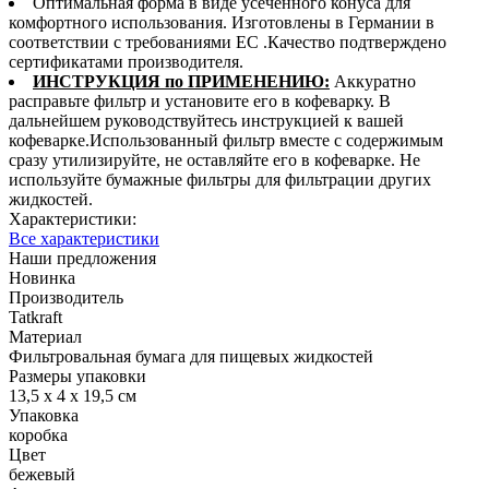
Оптимальная форма в виде усеченного конуса для
комфортного использования. Изготовлены в Германии в
соответствии с требованиями ЕС .Качество подтверждено
сертификатами производителя.
ИНСТРУКЦИЯ по ПРИМЕНЕНИЮ:
Аккуратно
расправьте фильтр и установите его в кофеварку. В
дальнейшем руководствуйтесь инструкцией к вашей
кофеварке.Использованный фильтр вместе с содержимым
сразу утилизируйте, не оставляйте его в кофеварке. Не
используйте бумажные фильтры для фильтрации других
жидкостей.
Характеристики:
Все характеристики
Наши предложения
Новинка
Производитель
Tatkraft
Материал
Фильтровальная бумага для пищевых жидкостей
Размеры упаковки
13,5 х 4 х 19,5 см
Упаковка
коробка
Цвет
бежевый