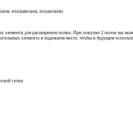
зском, итальянском, испанском)
 элемента для расширения полки. При покупке 2 полок вы может
нительных элемента в надежном месте, чтобы в будущем использо
еской сетки