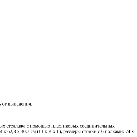
 от выпадения.
ных стеллажа с помощью пластиковых соединительных
x 62,8 x 30,7 см (Ш x В x Г), размеры стойки с 6 полками: 74 x