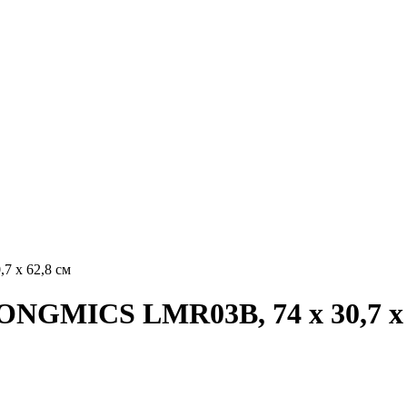
7 x 62,8 см
SONGMICS LMR03B, 74 x 30,7 x 