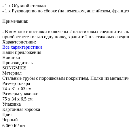
- 1 x Обувной стеллаж
- 1 x Руководство по сборке (на немецком, английском, францу
Примечания:
- В комплект поставки включены 2 пластиковых соединительных
приобретаете только одну полку, храните 2 пластиковых соеди
Характеристики:
Все характеристики
Наши предложения
Новинка
Производитель
SONGMICS
Материал
Стальные трубы с порошковым покрытием, Полки из металлич
Размер товара
74 х 31 х 63 см
Размеры упаковки
75 х 34 х 6,5 см
Упаковка
Картонная коробка
Цвет
Черный
6 069 ₽
/ шт