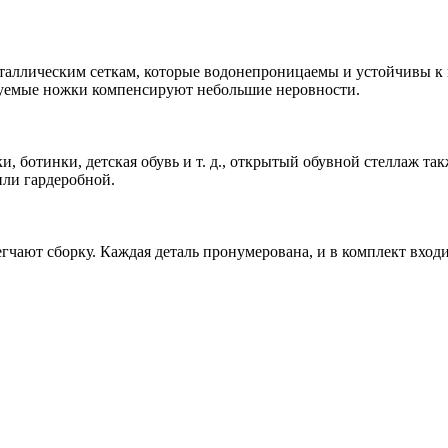
ллическим сеткам, которые водонепроницаемы и устойчивы к ко
руемые ножки компенсируют небольшие неровности.
и, ботинки, детская обувь и т. д., открытый обувной стеллаж та
или гардеробной.
егчают сборку. Каждая деталь пронумерована, и в комплект вхо