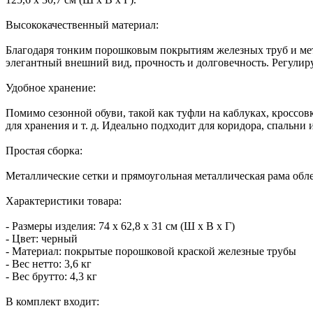
Высококачественный материал:
Благодаря тонким порошковым покрытиям железных труб и мета
элегантный внешний вид, прочность и долговечность. Регули
Удобное хранение:
Помимо сезонной обуви, такой как туфли на каблуках, кроссовк
для хранения и т. д. Идеально подходит для коридора, спальни 
Простая сборка:
Металлические сетки и прямоугольная металлическая рама обл
Характеристики товара:
- Размеры изделия: 74 x 62,8 x 31 см (Ш x В x Г)
- Цвет: черный
- Материал: покрытые порошковой краской железные трубы
- Вес нетто: 3,6 кг
- Вес брутто: 4,3 кг
В комплект входит: