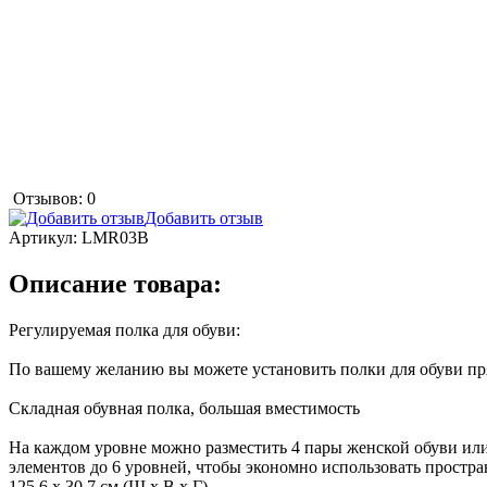
Отзывов: 0
Добавить отзыв
Артикул:
LMR03B
Описание товара:
Регулируемая полка для обуви:
По вашему желанию вы можете установить полки для обуви пря
Складная обувная полка, большая вместимость
На каждом уровне можно разместить 4 пары женской обуви ил
элементов до 6 уровней, чтобы экономно использовать пространс
125,6 x 30,7 см (Ш x В x Г).