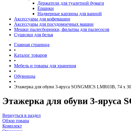
Держатели для туалетной бумаги
Ёршики
Надверные карзины для ванной
Аксессуары для кофемашин
Аксессуары для посудомоечных машин
Мешки пылесборники, фильтры для пылесосов
Сушилки для белья
Главная страница
•
Каталог товаров
•
Мебель и товары для хранения
•
Обувницы
•
Этажерка для обуви 3-яруса SONGMICS LMR03B, 74 x 30,
Этажерка для обуви 3-яруса 
Вернуться в раздел
Обзор товара
Комплект