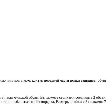
мо или под углом; контур передней части полки защищает обувь
и 3 пары мужской обуви. Вы можете стопками соединить 2 обув
тво и избавиться от беспорядка. Размеры стойки с 3 полками: 74 