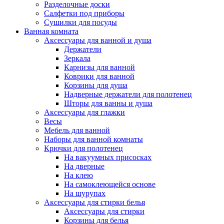
Разделочные доски
Салфетки под приборы
Сушилки для посуды
Ванная комната
Аксессуары для ванной и душа
Держатели
Зеркала
Карнизы для ванной
Коврики для ванной
Корзины для душа
Надверные держатели для полотенец
Шторы для ванны и душа
Аксессуары для глажки
Весы
Мебель для ванной
Наборы для ванной комнаты
Крючки для полотенец
На вакуумных присосках
На дверные
На клею
На самоклеющейся основе
На шурупах
Аксессуары для стирки белья
Аксессуары для стирки
Корзины для белья