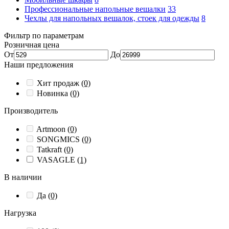
Профессиональные напольные вешалки
33
Чехлы для напольных вешалок, стоек для одежды
8
Фильтр по параметрам
Розничная цена
От
До
Наши предложения
Хит продаж
(0)
Новинка
(0)
Производитель
Artmoon
(0)
SONGMICS
(0)
Tatkraft
(0)
VASAGLE
(1)
В наличии
Да
(0)
Нагрузка