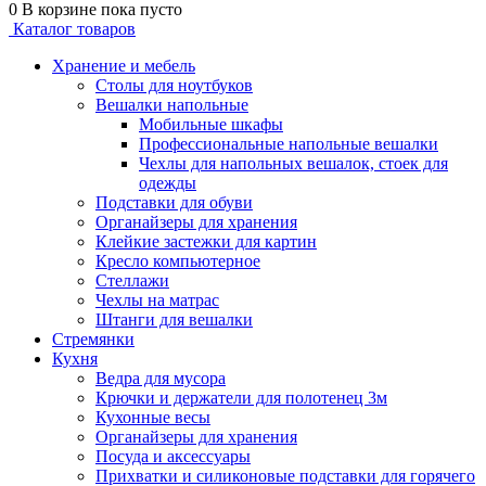
0
В корзине
пока пусто
Каталог товаров
Хранение и мебель
Столы для ноутбуков
Вешалки напольные
Мобильные шкафы
Профессиональные напольные вешалки
Чехлы для напольных вешалок, стоек для
одежды
Подставки для обуви
Органайзеры для хранения
Клейкие застежки для картин
Кресло компьютерное
Стеллажи
Чехлы на матрас
Штанги для вешалки
Стремянки
Кухня
Ведра для мусора
Крючки и держатели для полотенец 3м
Кухонные весы
Органайзеры для хранения
Посуда и аксессуары
Прихватки и силиконовые подставки для горячего