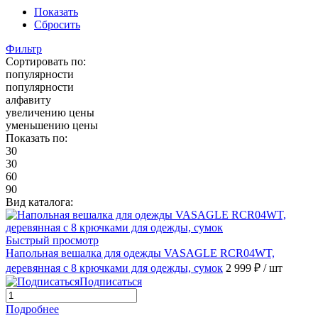
Показать
Сбросить
Фильтр
Сортировать по:
популярности
популярности
алфавиту
увеличению цены
уменьшению цены
Показать по:
30
30
60
90
Вид каталога:
Быстрый просмотр
Напольная вешалка для одежды VASAGLE RCR04WT,
деревянная с 8 крючками для одежды, сумок
2 999 ₽
/ шт
Подписаться
Подробнее