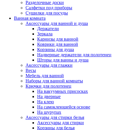
Разделочные доски
Салфетки под приборы
Сушилки для посуды
Ванная комната
Аксессуары для ванной и душа
Держатели
Зеркала
Карнизы для ванной
Коврики для ванной
Корзины для душа
Надверные держатели для полотенец
Шторы для ванны и душа
Аксессуары для глажки
Весы
Мебель для ванной
Наборы для ванной комнаты
Крючки для полотенец
На вакуумных присосках
На дверные
На клею
На самоклеющейся основе
На шурупах
Аксессуары для стирки белья
Аксессуары для стирки
Корзины для белья