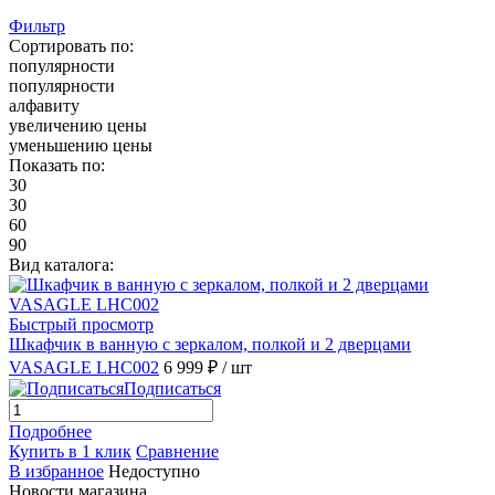
Фильтр
Сортировать по:
популярности
популярности
алфавиту
увеличению цены
уменьшению цены
Показать по:
30
30
60
90
Вид каталога:
Быстрый просмотр
Шкафчик в ванную с зеркалом, полкой и 2 дверцами
VASAGLE LHC002
6 999 ₽
/ шт
Подписаться
Подробнее
Купить в 1 клик
Сравнение
В избранное
Недоступно
Новости магазина