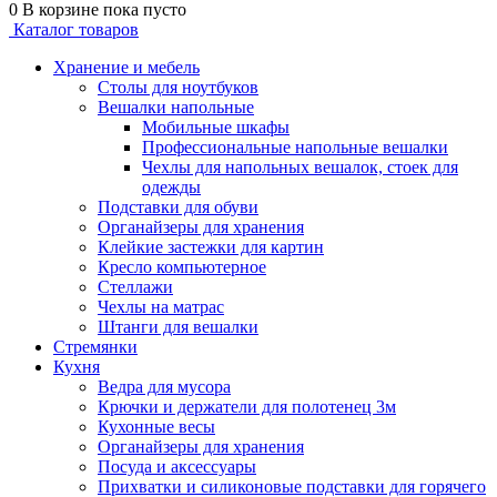
0
В корзине
пока пусто
Каталог товаров
Хранение и мебель
Столы для ноутбуков
Вешалки напольные
Мобильные шкафы
Профессиональные напольные вешалки
Чехлы для напольных вешалок, стоек для
одежды
Подставки для обуви
Органайзеры для хранения
Клейкие застежки для картин
Кресло компьютерное
Стеллажи
Чехлы на матрас
Штанги для вешалки
Стремянки
Кухня
Ведра для мусора
Крючки и держатели для полотенец 3м
Кухонные весы
Органайзеры для хранения
Посуда и аксессуары
Прихватки и силиконовые подставки для горячего