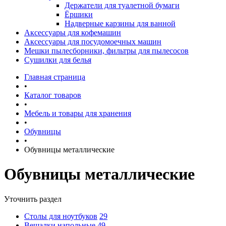
Держатели для туалетной бумаги
Ёршики
Надверные карзины для ванной
Аксессуары для кофемашин
Аксессуары для посудомоечных машин
Мешки пылесборники, фильтры для пылесосов
Сушилки для белья
Главная страница
•
Каталог товаров
•
Мебель и товары для хранения
•
Обувницы
•
Обувницы металлические
Обувницы металлические
Уточнить раздел
Столы для ноутбуков
29
Вешалки напольные
49