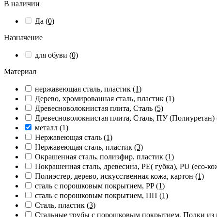
В наличии
Да
(0)
Назначение
для обуви
(0)
Материал
нержавеющая сталь, пластик
(1)
Дерево, хромированная сталь, пластик
(1)
Древесноволокнистая плита, Сталь
(5)
Древесноволокнистая плита, Сталь, ПУ (Полиуретан)
металл
(1)
Нержавеющая сталь
(1)
Нержавеющая сталь, пластик
(3)
Окрашенная сталь, полиэфир, пластик
(1)
Покрашенная сталь, древесина, PE( губка), PU (eco-к
Полиэстер, дерево, искусственная кожа, картон
(1)
сталь с порошковым покрытием, PP
(1)
сталь с порошковым покрытием, ПП
(1)
Сталь, пластик
(3)
Стальные трубы с порошковым покрытием, Полки из 