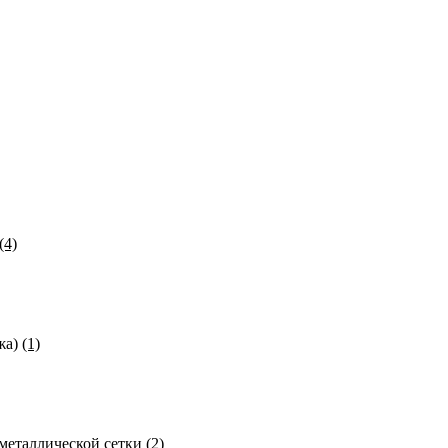
(4)
ожа)
(1)
металлической сетки
(2)