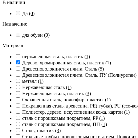
В наличии
Да
(0)
Назначение
для обуви
(0)
Материал
нержавеющая сталь, пластик
(1)
Дерево, хромированная сталь, пластик
(1)
Древесноволокнистая плита, Сталь
(5)
Древесноволокнистая плита, Сталь, ПУ (Полиуретан)
металл
(1)
Нержавеющая сталь
(1)
Нержавеющая сталь, пластик
(3)
Окрашенная сталь, полиэфир, пластик
(1)
Покрашенная сталь, древесина, PE( губка), PU (eco-к
Полиэстер, дерево, искусственная кожа, картон
(1)
сталь с порошковым покрытием, PP
(1)
сталь с порошковым покрытием, ПП
(1)
Сталь, пластик
(3)
Стальные трубы с порошковым покрытием, Полки из 