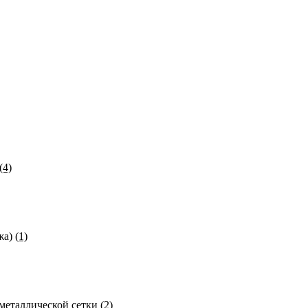
(4)
ожа)
(1)
металлической сетки
(2)