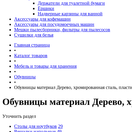
Держатели для туалетной бумаги
Ёршики
Надверные карзины для ванной
Аксессуары для кофемашин
Аксессуары для посудомоечных машин
Мешки пылесборники, фильтры для пылесосов
Сушилки для белья
Главная страница
•
Каталог товаров
•
Мебель и товары для хранения
•
Обувницы
•
Обувницы материал Дерево, хромированная сталь, пласт
Обувницы материал Дерево, х
Уточнить раздел
Столы для ноутбуков
29
Вешалки напольные
49