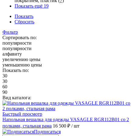
покрытием, пластик
(7)
Показать ещё 19
Показать
Сбросить
Фильтр
Сортировать по:
популярности
популярности
алфавиту
увеличению цены
уменьшению цены
Показать по:
30
30
60
90
Вид каталога:
Быстрый просмотр
Напольная вешалка для одежды VASAGLE RGR112B01 со 2
полками, стальная рама
16 500 ₽
/ шт
Подписаться