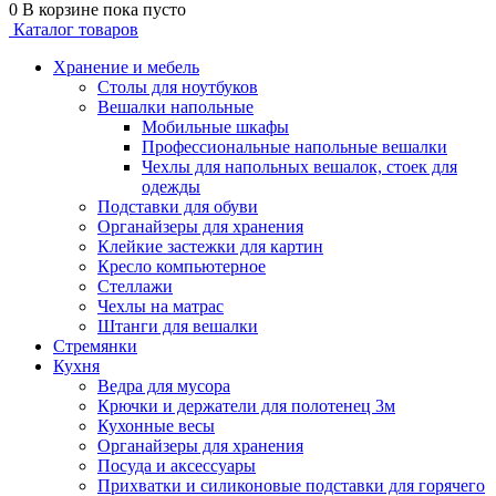
0
В корзине
пока пусто
Каталог товаров
Хранение и мебель
Столы для ноутбуков
Вешалки напольные
Мобильные шкафы
Профессиональные напольные вешалки
Чехлы для напольных вешалок, стоек для
одежды
Подставки для обуви
Органайзеры для хранения
Клейкие застежки для картин
Кресло компьютерное
Стеллажи
Чехлы на матрас
Штанги для вешалки
Стремянки
Кухня
Ведра для мусора
Крючки и держатели для полотенец 3м
Кухонные весы
Органайзеры для хранения
Посуда и аксессуары
Прихватки и силиконовые подставки для горячего