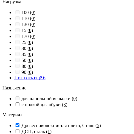
Нагрузка
100
(0)
110
(0)
130
(0)
15
(0)
170
(0)
25
(0)
30
(0)
35
(0)
50
(0)
80
(0)
90
(0)
Показать ещё 6
Назначение
для напольной вешалки
(0)
с полкой для обуви
(3)
Материал
Древесноволокнистая плита, Сталь
(5)
ДСП, сталь
(1)