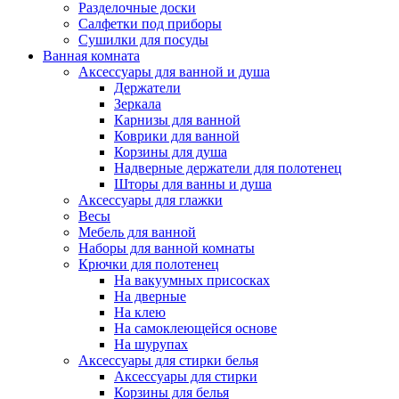
Разделочные доски
Салфетки под приборы
Сушилки для посуды
Ванная комната
Аксессуары для ванной и душа
Держатели
Зеркала
Карнизы для ванной
Коврики для ванной
Корзины для душа
Надверные держатели для полотенец
Шторы для ванны и душа
Аксессуары для глажки
Весы
Мебель для ванной
Наборы для ванной комнаты
Крючки для полотенец
На вакуумных присосках
На дверные
На клею
На самоклеющейся основе
На шурупах
Аксессуары для стирки белья
Аксессуары для стирки
Корзины для белья