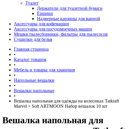
Туалет
Держатели для туалетной бумаги
Ёршики
Надверные карзины для ванной
Аксессуары для кофемашин
Аксессуары для посудомоечных машин
Мешки пылесборники, фильтры для пылесосов
Сушилки для белья
Главная страница
•
Каталог товаров
•
Мебель и товары для хранения
•
Напольные вешалки
•
Вешалки напольные
•
Вешалка напольная для одежды на колесиках Tatkraft
Marvel + Soft ARTMOON Набор вешалок 10 шт
Вешалка напольная для