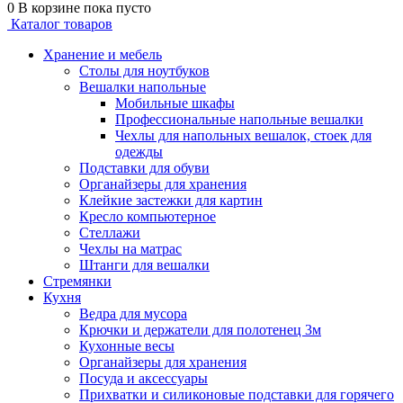
0
В корзине
пока пусто
Каталог товаров
Хранение и мебель
Столы для ноутбуков
Вешалки напольные
Мобильные шкафы
Профессиональные напольные вешалки
Чехлы для напольных вешалок, стоек для
одежды
Подставки для обуви
Органайзеры для хранения
Клейкие застежки для картин
Кресло компьютерное
Стеллажи
Чехлы на матрас
Штанги для вешалки
Стремянки
Кухня
Ведра для мусора
Крючки и держатели для полотенец 3м
Кухонные весы
Органайзеры для хранения
Посуда и аксессуары
Прихватки и силиконовые подставки для горячего