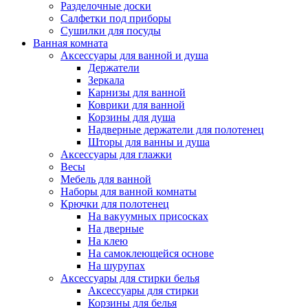
Разделочные доски
Салфетки под приборы
Сушилки для посуды
Ванная комната
Аксессуары для ванной и душа
Держатели
Зеркала
Карнизы для ванной
Коврики для ванной
Корзины для душа
Надверные держатели для полотенец
Шторы для ванны и душа
Аксессуары для глажки
Весы
Мебель для ванной
Наборы для ванной комнаты
Крючки для полотенец
На вакуумных присосках
На дверные
На клею
На самоклеющейся основе
На шурупах
Аксессуары для стирки белья
Аксессуары для стирки
Корзины для белья